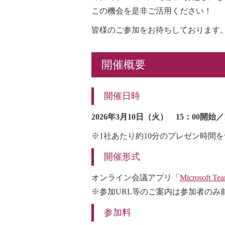
この機会を是非ご活用ください！
皆様のご参加をお待ちしております
開催概要
開催日時
2026年3月10日（火） 15：00開始
※1社あたり約10分のプレゼン時間
開催形式
オンライン会議アプリ「
Microsoft Te
※参加URL等のご案内は参加者のみ
参加料