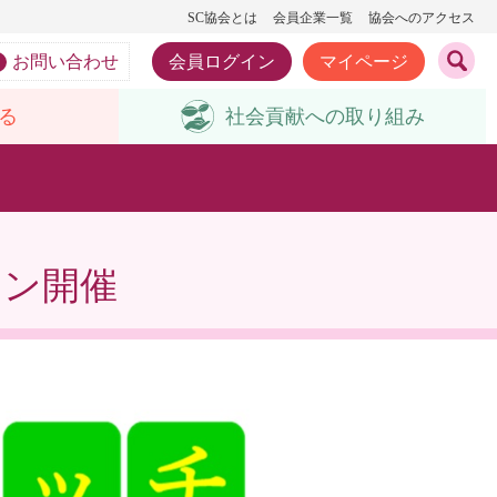
SC協会とは
会員企業一覧
協会へのアクセス
お問い合わせ
会員ログイン
マイページ
る
社会貢献への
取り組み
イン開催