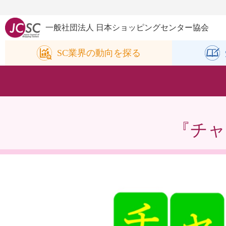
一般社団法人 日本ショッピングセンター協会
SC業界の
動向を探る
『チャ