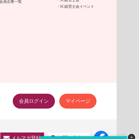
会員企業一覧
SC経営士会イベント
会員ログイン
マイページ
×
メルマガ登録
お問い合わせ