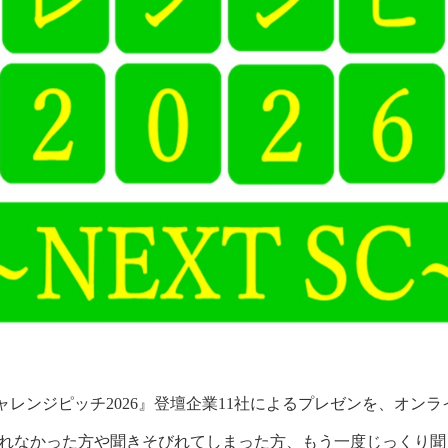
ャレンジピッチ2026』登壇企業11社によるプレゼンを、オン
なれなかった方や聞きそびれてしまった方、もう一度じっくり