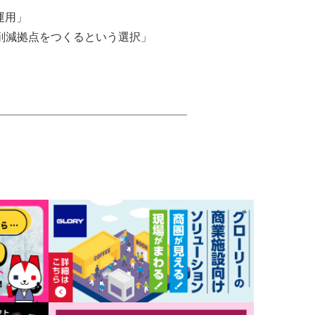
運用」
ロス削減拠点をつくるという選択」