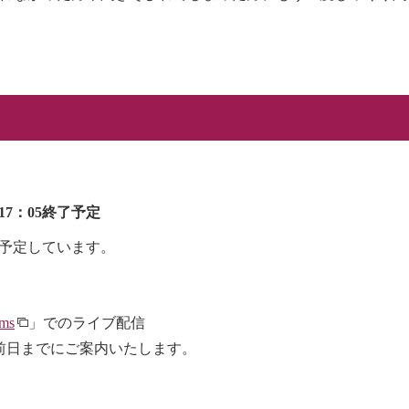
。
／17：05終了予定
を予定しています。
ams
」でのライブ配信
前日までにご案内いたします。