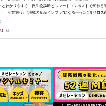
理をもっとわかりやすく。​微生物診断とスマートコンポストで変わる
ス(株)／「商業施設が“地域の食品インフラ”になる──SCに食品
水）