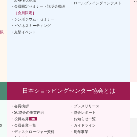
ロールプレイングコンテスト
会員限定セミナー・説明会動画
［会員限定］
シンポジウム・セミナー
ビジネスミーティング
限
支部イベント
］
日本ショッピングセンター協会とは
会長挨拶
プレスリリース
SC協会の事業内容
協会レポート
役員名簿
お知らせ一覧
タ
会員企業一覧
ガイドライン
ディスクロージャー資料
周年事業