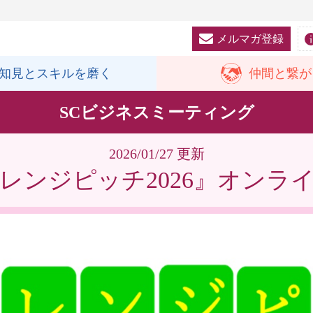
メルマガ登録
知見と
スキルを磨く
仲間と
繋が
SCビジネスミーティング
2026/01/27 更新
レンジピッチ2026』オンラ