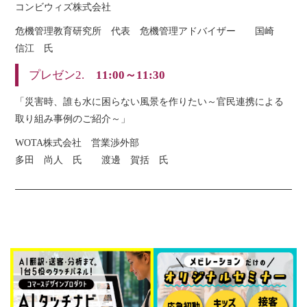
コンビウィズ株式会社
危機管理教育研究所 代表 危機管理アドバイザー 国崎
信江 氏
プレゼン2.
11:00～11:30
「災害時、誰も水に困らない風景を作りたい～官民連携による
取り組み事例のご紹介～」
WOTA株式会社 営業渉外部
多田 尚人 氏 渡邊 賀括 氏