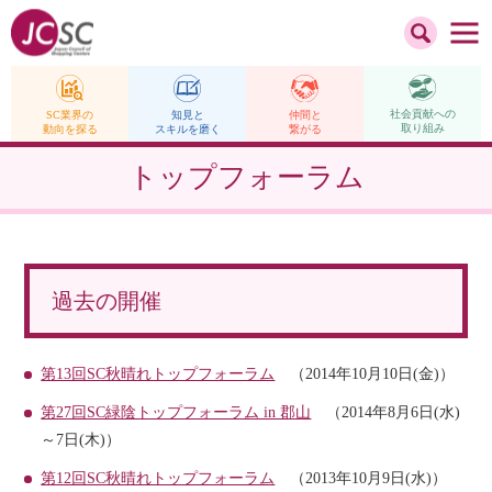
社会貢献への
仲間と
SC業界の
知見と
取り組み
繋がる
動向を探る
スキルを磨く
トップフォーラム
過去の開催
第13回SC秋晴れトップフォーラム
（2014年10月10日(金)）
第27回SC緑陰トップフォーラム in 郡山
（2014年8月6日(水)
～7日(木)）
第12回SC秋晴れトップフォーラム
（2013年10月9日(水)）