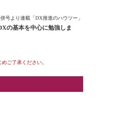
月合併号より連載「DX推進のハウツー」
DXの基本を中心に勉強しま
じめご了承ください。