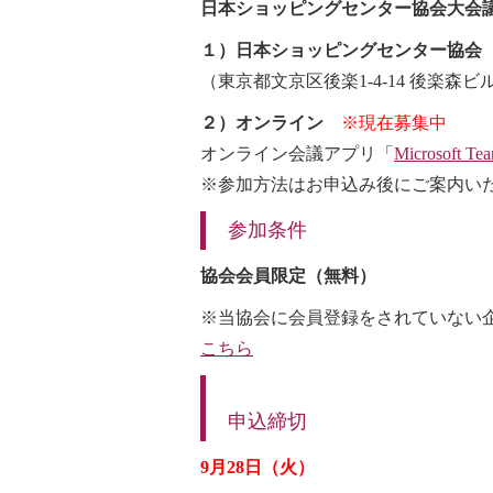
日本ショッピングセンター協会大会
１）日本ショッピングセンター協会
（東京都文京区後楽1-4-14 後楽森ビ
２）オンライン
※現在募集中
オンライン会議アプリ「
Microsoft Te
※参加方法はお申込み後にご案内い
参加条件
協会会員限定（無料）
※当協会に会員登録をされていない
こちら
申込締切
9月28日（火）