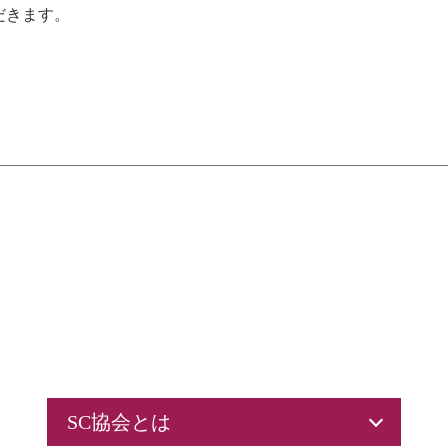
だきます。
SC協会とは