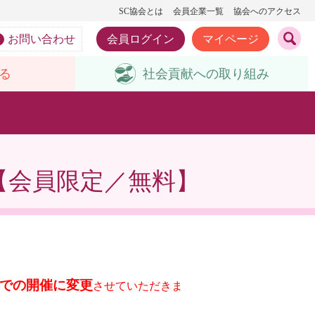
SC協会とは
会員企業一覧
協会へのアクセス
お問い合わせ
会員ログイン
マイページ
る
社会貢献への
取り組み
せ【会員限定／無料】
での開催に変更
させていただきま