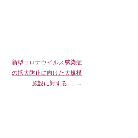
新型コロナウイルス感染症
の拡大防止に向けた大規模
施設に対する …
→