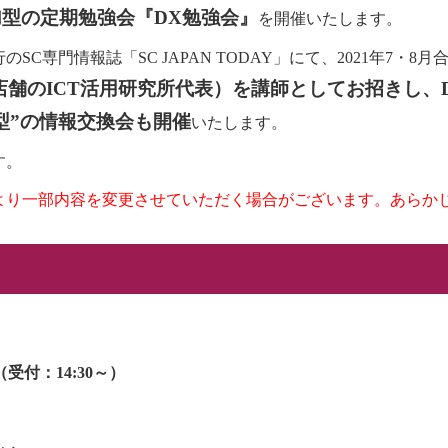
型の定期勉強会『DX勉強会』
を開催いたします。
専門情報誌「SC JAPAN TODAY」にて、2021年7・8
店舗のICT活用研究所代表）を講師としてお招きし、
型”の情報交換会も開催
いたします。
す。
より一部内容を変更させていただく場合がございます。あらか
0（受付：14:30～）