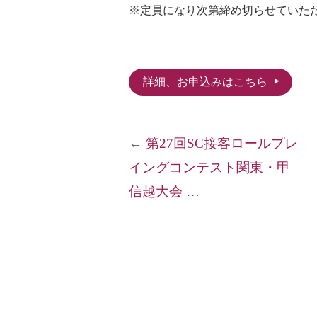
※定員になり次第締め切らせていた
詳細、お申込みはこちら
←
第27回SC接客ロールプレ
イングコンテスト関東・甲
信越大会 …