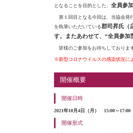
全員参加
となることを目的とした、
第１回目となる今回は、当協会発行のSC
郡司昇氏（
を執筆いただいている
す。またあわせて、“全員参加
皆様のご参加をお待ちしておりま
※新型コロナウイルスの感染状況に
開催概要
開催日時
2021年10月4日（月） 15:00～17:0
開催形式