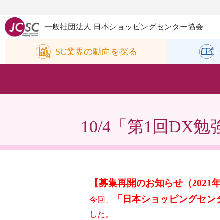
一般社団法人 日本ショッピングセンター協会
SC業界の
動向を探る
10/4「第1回D
【募集再開のお知らせ（2021年
「日本ショッピングセン
今回、
した。