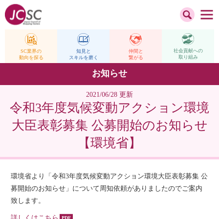
社会貢献への
仲間と
SC業界の
知見と
取り組み
繋がる
動向を探る
スキルを磨く
お知らせ
2021/06/28 更新
令和3年度気候変動アクション環境
大臣表彰募集 公募開始のお知らせ
【環境省】
環境省より「令和3年度気候変動アクション環境大臣表彰募集 公
募開始のお知らせ」について周知依頼がありましたのでご案内
致します。
詳しくはこちら