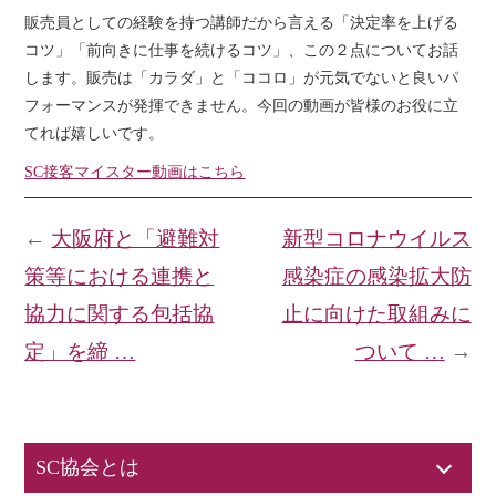
販売員としての経験を持つ講師だから言える「決定率を上げる
コツ」「前向きに仕事を続けるコツ」、この２点についてお話
します。販売は「カラダ」と「ココロ」が元気でないと良いパ
フォーマンスが発揮できません。今回の動画が皆様のお役に立
てれば嬉しいです。
SC接客マイスター動画はこちら
←
大阪府と「避難対
新型コロナウイルス
策等における連携と
感染症の感染拡大防
協力に関する包括協
止に向けた取組みに
定」を締 …
ついて …
→
SC協会とは