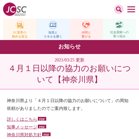
社会貢献への
仲間と
SC業界の
知見と
取り組み
繋がる
動向を探る
スキルを磨く
お知らせ
2021/03/25 更新
４月１日以降の協力のお願いにつ
いて【神奈川県】
神奈川県より「４月１日以降の協力のお願いについて」の周知
依頼がありましたのでご案内致します。
詳しくはこちら
知事メッセージ
神奈川県対処方針