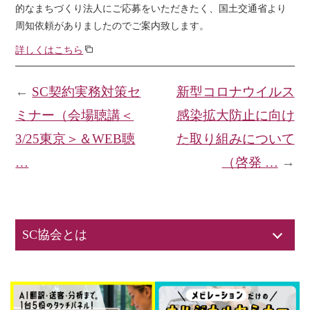
的なまちづくり法人にご応募をいただきたく、国土交通省より
周知依頼がありましたのでご案内致します。
詳しくはこちら
←
SC契約実務対策セ
新型コロナウイルス
ミナー（会場聴講＜
感染拡大防止に向け
3/25東京＞＆WEB聴
た取り組みについて
…
（啓発 …
→
SC協会とは