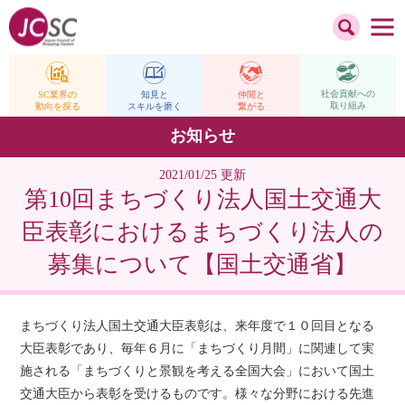
社会貢献への
仲間と
SC業界の
知見と
取り組み
繋がる
動向を探る
スキルを磨く
お知らせ
2021/01/25 更新
第10回まちづくり法人国土交通大
臣表彰におけるまちづくり法人の
募集について【国土交通省】
まちづくり法人国土交通大臣表彰は、来年度で１０回目となる
大臣表彰であり、毎年６月に「まちづくり月間」に関連して実
施される「まちづくりと景観を考える全国大会」において国土
交通大臣から表彰を受けるものです。様々な分野における先進