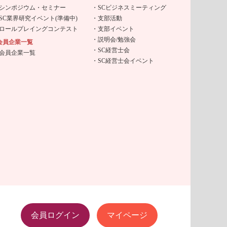
シンポジウム・セミナー
SCビジネスミーティング
SC業界研究イベント(準備中)
支部活動
ロールプレイングコンテスト
支部イベント
説明会/勉強会
会員企業一覧
SC経営士会
会員企業一覧
SC経営士会イベント
会員ログイン
マイページ