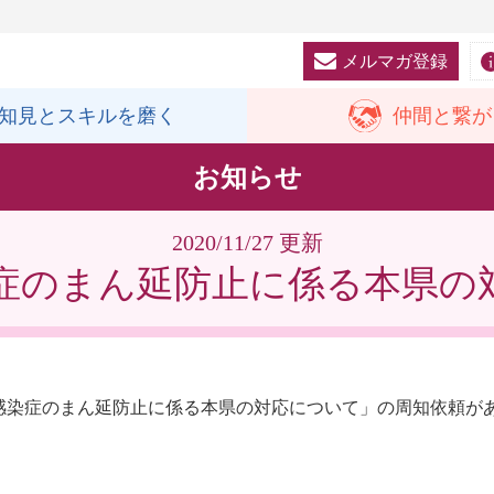
メルマガ登録
知見と
スキルを磨く
仲間と
繋が
お知らせ
2020/11/27 更新
症のまん延防止に係る本県の
感染症のまん延防止に係る本県の対応について」の周知依頼が