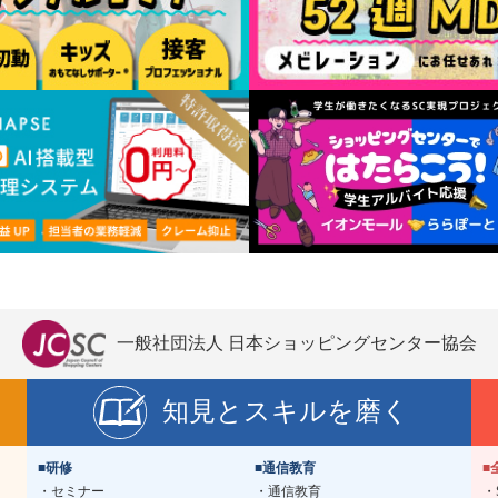
一般社団法人 日本ショッピングセンター協会
知見とスキルを磨く
■研修
■通信教育
■
セミナー
通信教育