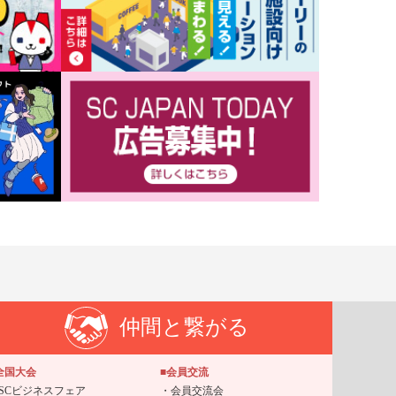
仲間と繋がる
全国大会
■会員交流
SCビジネスフェア
会員交流会