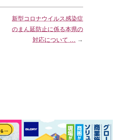
新型コロナウイルス感染症
のまん延防止に係る本県の
対応について …
→