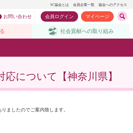
SC協会とは
会員企業一覧
協会へのアクセス
お問い合わせ
会員ログイン
マイページ
る
社会貢献への
取り組み
対応について【神奈川県】
ありましたのでご案内致します。