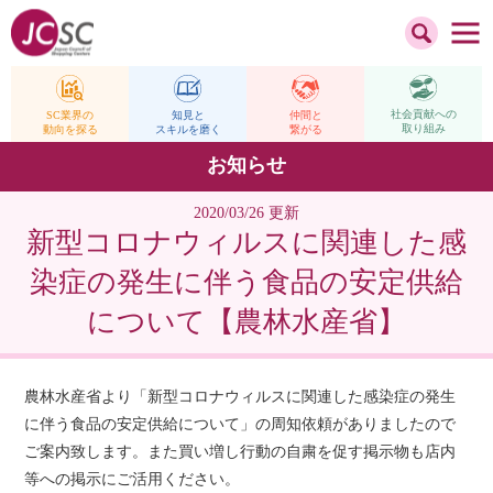
社会貢献への
仲間と
SC業界の
知見と
取り組み
繋がる
動向を探る
スキルを磨く
お知らせ
2020/03/26 更新
新型コロナウィルスに関連した感
染症の発生に伴う食品の安定供給
について【農林水産省】
農林水産省より「新型コロナウィルスに関連した感染症の発生
に伴う食品の安定供給について」の周知依頼がありましたので
ご案内致します。また買い増し行動の自粛を促す掲示物も店内
等への掲示にご活用ください。