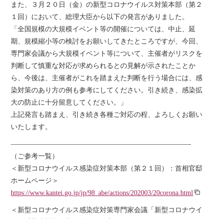
また、３月２０日（金）の新型コロナウイルス対策本部（第２
１回）において、総理大臣から以下の発言がありました。
「全国規模の大規模イベント等の開催については、中止、延
期、規模縮小等の検討をお願いしてきたところですが、今回、
専門家会議から大規模イベント等について、主催者がリスクを
判断して慎重な対応が求められるとの見解が示されたことか
ら、今後は、主催者がこれを踏まえた判断を行う場合には、感
染対策のあり方の例も参考にしてください。引き続き、感染拡
大の防止に十分留意してください。」
上記発言も踏まえ、引き続き各種ご対応の程、よろしくお願い
いたします。
——————————————————————————-
（ご参考一覧）
＜新型コロナウイルス感染症対策本部（第２１回）：首相官邸
ホームページ＞
https://www.kantei.go.jp/jp/98_abe/actions/202003/20corona.html
＜新型コロナウイルス感染症対策専門家会議「新型コロナウイ