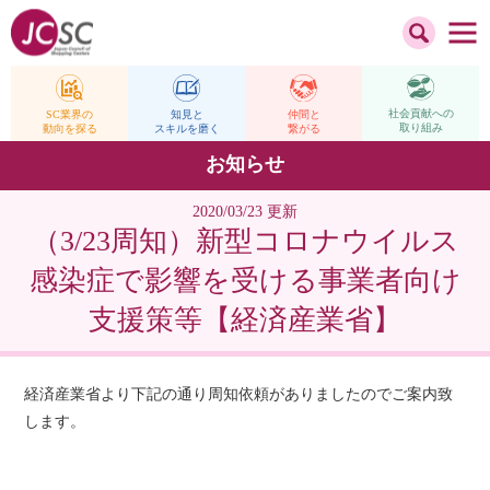
社会貢献への
仲間と
SC業界の
知見と
取り組み
繋がる
動向を探る
スキルを磨く
お知らせ
2020/03/23 更新
（3/23周知）新型コロナウイルス
感染症で影響を受ける事業者向け
支援策等【経済産業省】
経済産業省より下記の通り周知依頼がありましたのでご案内致
します。