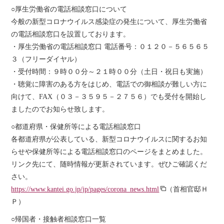
○厚生労働省の電話相談窓口について
今般の新型コロナウイルス感染症の発生について、厚生労働省
の電話相談窓口を設置しております。
・厚生労働省の電話相談窓口 電話番号：０１２０－５６５６５
３（フリーダイヤル）
・受付時間：９時００分～２１時００分（土日・祝日も実施）
・聴覚に障害のある方をはじめ、電話での御相談が難しい方に
向けて、FAX（０３－３５９５－２７５６）でも受付を開始し
ましたのでお知らせ致します。
○都道府県・保健所等による電話相談窓口
各都道府県が公表している、新型コロナウイルスに関するお知
らせや保健所等による電話相談窓口のページをまとめました。
リンク先にて、随時情報が更新されています。ぜひご確認くだ
さい。
https://www.kantei.go.jp/jp/pages/corona_news.html
（首相官邸Ｈ
Ｐ）
○帰国者・接触者相談窓口一覧