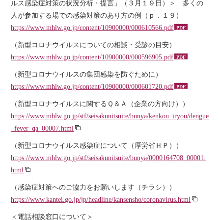
ルス感染症対策の状況分析・提言」（３月１９日）＞ 多くの
人が参加する場での感染対策のあり方の例（ｐ．１９）
https://www.mhlw.go.jp/content/10900000/000610566.pdf
（新型コロナウイルスについての相談・受診の目安）
https://www.mhlw.go.jp/content/10900000/000596905.pdf
（新型コロナウイルスの集団感染を防ぐために）
https://www.mhlw.go.jp/content/10900000/000601720.pdf
（新型コロナウイルスに関するＱ＆Ａ（企業の方向け））
https://www.mhlw.go.jp/stf/seisakunitsuite/bunya/kenkou_iryou/dengue
_fever_qa_00007.html
（新型コロナウイルス感染症について（厚労省ＨＰ））
https://www.mhlw.go.jp/stf/seisakunitsuite/bunya/0000164708_00001.
html
（感染症対策へのご協力をお願いします（チラシ））
https://www.kantei.go.jp/jp/headline/kansensho/coronavirus.html
＜電話相談窓口について＞