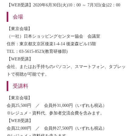
【WEB受講】2020年6月30日(火)10：00 ～ 7月3日(金)22：00
会場
【東京会場】
（一社）日本ショッピングセンター協会 会議室
住所：東京都文京区後楽1-4-14 後楽森ビル15階
TEL：03-5615-8523(教育研修部)
【WEB受講】
会社、またはお手持ちのパソコン、スマートフォン、タブレッ
トで視聴が可能です。
受講料
【東京会場】
会員25,500円 ／ 会員外31,000円（いずれも税込）
※レジュメ・資料代、参加者交流会費を含みます。
【WEB受講】
会員22,000円 ／ 会員外27,500円（いずれも税込）
※レジュメ・資料代を含みます。