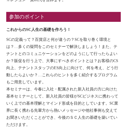
参加のポイント
これからのSC人生の基礎を作ろう！
SCの定義って？百貨店と何が違うの？SCを取り巻く環境と
は？…多くの疑問をこのセミナーで解決しましょう！また、テ
ナントとのコミュニケーションをどのようにして行ったらよい
か？販促を行う上で、大事にすべきポイントとは？お客様のCS
向上、テナントスタッフのES向上に向けて、何を考え、どう行
動したらよいか？…これらのヒントを多く紹介するプログラム
もご用意しています。
本セミナーは、今春に入社・配属された新入社員の方に向けた
基本セミナーとして、新入社員の皆様がSCビジネスに携わって
いく上での基本理解とマインド形成を目的としています。SC業
界に長く携わる先輩方から熱いメッセージや他社事例も交えて
お聞きいただくことができ、今後のＳＣ人生の基礎を築いてい
ただけます。