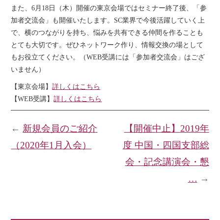
また、6月18日（木）開催の東京会場ではセミナー終了後、「参
加者交流会」も開催いたします。SC業界で今後活躍していく上
で、横のつながりを持ち、悩みを共有できる仲間を作ることも
とても大切です。ぜひネットワーク作り、情報交換の場として
もお役立てください。（WEB受講には「参加者交流会」はござ
いません）
【東京会場】
詳しくはこちら
【WEB受講】
詳しくはこちら
←
新規会員のご紹介
【開催中止】2019年
（2020年1月入会）
度 中国・四国支部総
会・記念講演会・懇
…
→