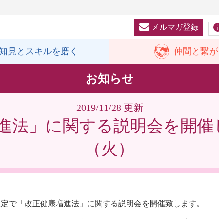
メルマガ登録
知見と
スキルを磨く
仲間と
繋が
お知らせ
2019/11/28 更新
法」に関する説明会を開催しま
（火）
会員限定で「改正健康増進法」に関する説明会を開催致します。