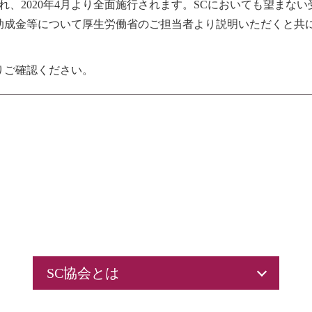
され、2020年4月より全面施行されます。SCにおいても望ま
助成金等について厚生労働省のご担当者より説明いただくと共
。
りご確認ください。
SC協会とは