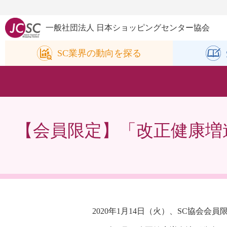
一般社団法人 日本ショッピングセンター協会
SC業界の
動向を探る
【会員限定】「改正健康増進
2020年1月14日（火）、SC協会