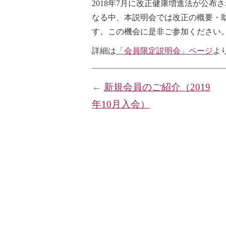
2018年7月に改正健康増進法が公布
なる中、本説明会では改正の概要・
す。この機会に是非ご参加ください
詳細は
「会員限定説明会」ページ
よ
←
新規会員のご紹介（2019
年10月入会）