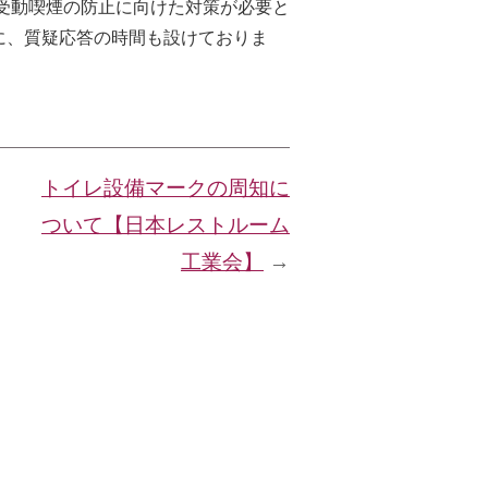
ない受動喫煙の防止に向けた対策が必要と
に、質疑応答の時間も設けておりま
トイレ設備マークの周知に
ついて【日本レストルーム
工業会】
→