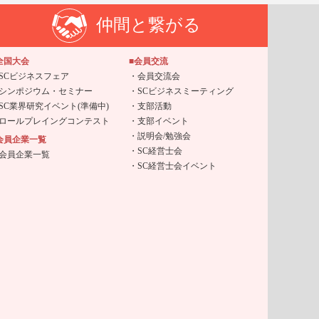
仲間と繋がる
全国大会
■会員交流
SCビジネスフェア
会員交流会
シンポジウム・セミナー
SCビジネスミーティング
SC業界研究イベント(準備中)
支部活動
ロールプレイングコンテスト
支部イベント
説明会/勉強会
会員企業一覧
SC経営士会
会員企業一覧
SC経営士会イベント