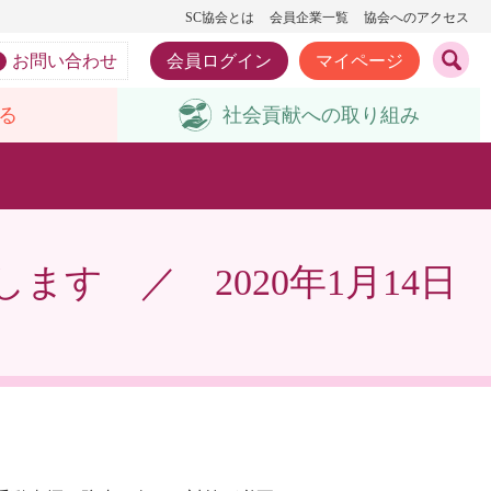
SC協会とは
会員企業一覧
協会へのアクセス
お問い合わせ
会員ログイン
マイページ
る
社会貢献への
取り組み
す ／ 2020年1月14日