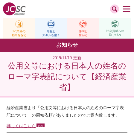
社会貢献への
仲間と
SC業界の
知見と
取り組み
繋がる
動向を探る
スキルを磨く
お知らせ
2019/11/19 更新
公用文等における日本人の姓名の
ローマ字表記について【経済産業
省】
経済産業省より「公用文等における日本人の姓名のローマ字表
記について」の周知依頼がありましたのでご案内致します。
詳しくはこちら