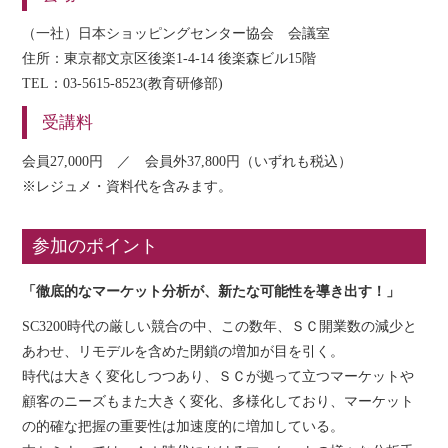
（一社）日本ショッピングセンター協会 会議室
住所：東京都文京区後楽1-4-14 後楽森ビル15階
TEL：03-5615-8523(教育研修部)
受講料
会員27,000円 ／ 会員外37,800円（いずれも税込）
※レジュメ・資料代を含みます。
参加のポイント
「
徹底的
なマーケット分析が、新たな可能性を導き出す！」
SC3200時代の厳しい競合の中、この数年、ＳＣ開業数の減少と
あわせ、リモデルを含めた閉鎖の増加が目を引く。
時代は大きく変化しつつあり、ＳＣが拠って立つマーケットや
顧客のニーズもまた大きく変化、多様化しており、マーケット
の的確な把握の重要性は加速度的に増加している。