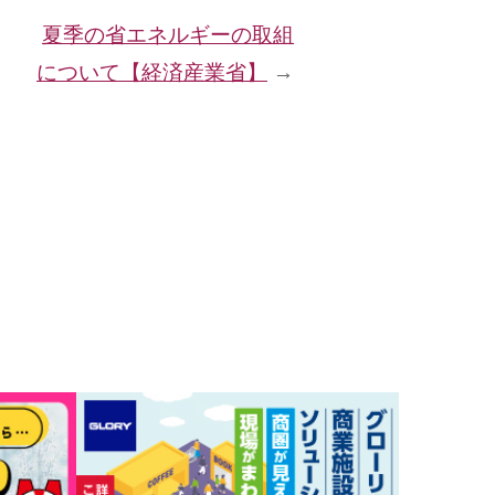
夏季の省エネルギーの取組
について【経済産業省】
→