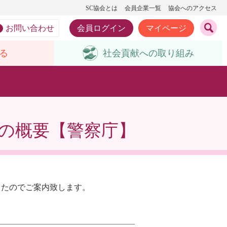
SC協会とは
会員企業一覧
協会へのアクセス
お問い合わせ
会員ログイン
マイページ
る
社会貢献への
取り組み
策の概要【警察庁】
したのでご案内致します。