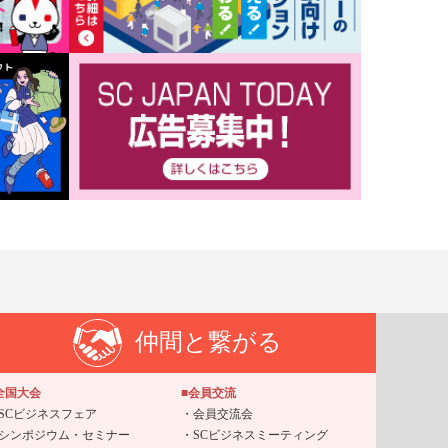
仲間と繋がる
全国大会
■会員交流
SCビジネスフェア
会員交流会
シンポジウム・セミナー
SCビジネスミーティング