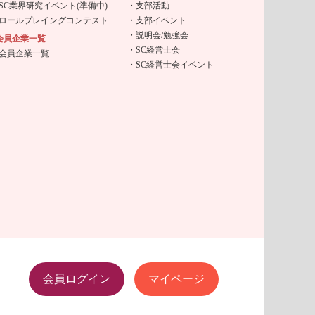
SC業界研究イベント(準備中)
支部活動
ロールプレイングコンテスト
支部イベント
説明会/勉強会
会員企業一覧
SC経営士会
会員企業一覧
SC経営士会イベント
会員ログイン
マイページ