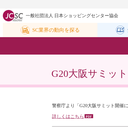
一般社団法人 日本ショッピングセンター協会
SC業界の
動向を探る
G20大阪サミッ
警察庁より「G20大阪サミット開
詳しくはこちら