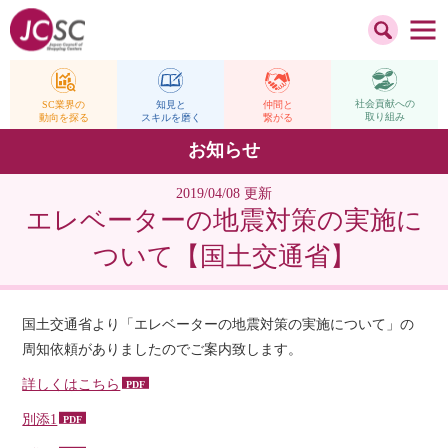
社会貢献への
仲間と
SC業界の
知見と
取り組み
繋がる
動向を探る
スキルを磨く
お知らせ
2019/04/08 更新
エレベーターの地震対策の実施に
ついて【国土交通省】
国土交通省より「エレベーターの地震対策の実施について」の
周知依頼がありましたのでご案内致します。
詳しくはこちら
別添1