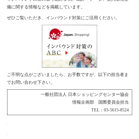
備に関する情報などを掲載しています。
ぜひご覧いただき、インバウンド対策にご活用ください。
ご不明な点がございましたら、お手数ですが、以下の担当者ま
でお問い合わせ下さい。
一般社団法人 日本ショッピングセンター協会
←
月
情報企画部 国際委員会担当
TEL：03-5615-8524
「
刊
S
「
C
S