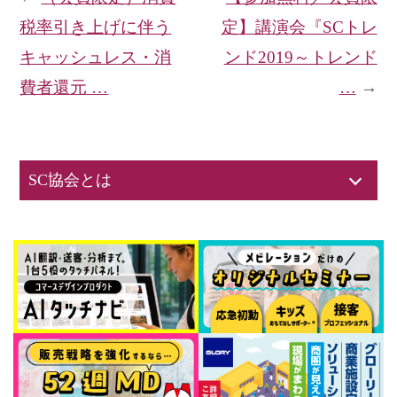
税率引き上げに伴う
定】講演会『SCトレ
キャッシュレス・消
ンド2019～トレンド
費者還元 …
…
→
SC協会とは