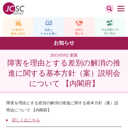
社会貢献への
仲間と
SC業界の
知見と
取り組み
繋がる
動向を探る
スキルを磨く
お知らせ
2015/03/02 更新
障害を理由とする差別の解消の推
進に関する基本方針（案）説明会
について 【内閣府】
障害を理由とする差別の解消の推進に関する基本方針（案）説
明会について 【内閣府】
詳しくはこちら