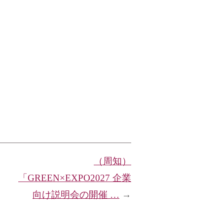
（周知）
「GREEN×EXPO2027 企業
向け説明会の開催 …
→