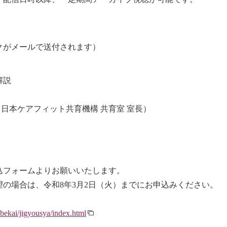
クがメールで送付されます）
解説
 日本ケアフィット共育機構 共育室 室長）
込フォームよりお願いいたします。
の場合は、令和8年3月2日（火）までにお申込みください。
abekai/jigyousya/index.html