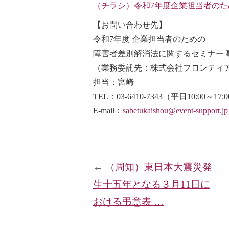
（チラシ）令和7年度企業担当者の
【お問い合わせ先】
令和7年度 企業担当者のための
障害者差別解消法に関するセミナー 
（業務委託先：株式会社フロンティ
担当：宮崎
TEL：03-6410-7343（平日10:00～17:
E-mail：
sabetukaishou@event-support.jp
←
（周知）東日本大震災発
生十五年となる３月11日に
おける弔意表 …