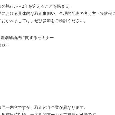
法の施行から2年を迎えることを踏まえ、
業における具体的な取組事例や、合理的配慮の考え方・実践例
におかれましては、ぜひ参加をご検討ください。
者差別解消法に関するセミナー
実践～
は同一内容ですが、取組紹介企業が異なります。
、配信日時以降、一定期間アーカイブ視聴が可能です。