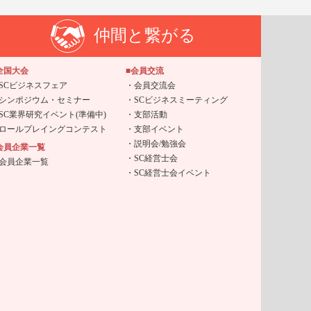
仲間と繋がる
全国大会
■会員交流
SCビジネスフェア
会員交流会
シンポジウム・セミナー
SCビジネスミーティング
SC業界研究イベント(準備中)
支部活動
ロールプレイングコンテスト
支部イベント
説明会/勉強会
会員企業一覧
SC経営士会
会員企業一覧
SC経営士会イベント