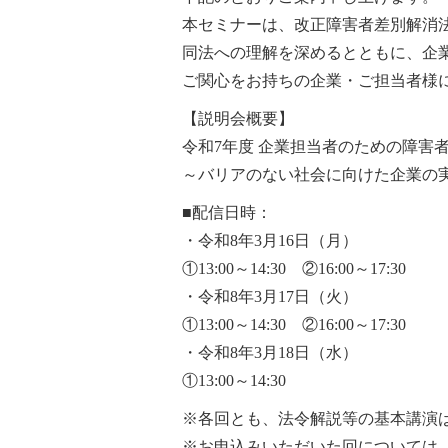
本セミナーは、改正障害者差別解消
同法への理解を深めるとともに、企
ご関心をお持ちの企業・ご担当者様
【説明会概要】
令和7年度 企業担当者のための障害
～バリアのない社会に向けた企業の
■配信日時：
・令和8年3月16日（月）
①13:00～14:30 ②16:00～17:30
・令和8年3月17日（火）
①13:00～14:30 ②16:00～17:30
・令和8年3月18日（水）
①13:00～14:30
※各回とも、法令解説等の基本講演
※お申込みいただいた回については