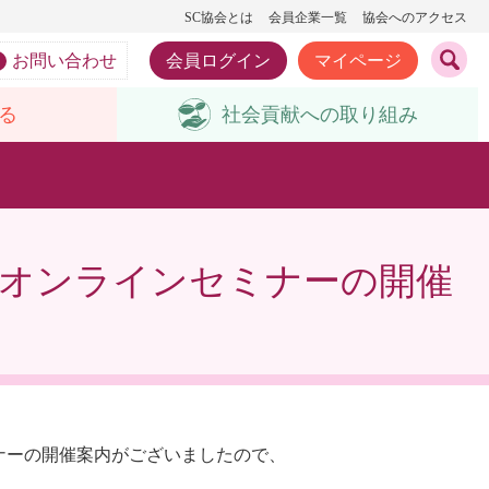
SC協会とは
会員企業一覧
協会へのアクセス
お問い合わせ
会員ログイン
マイページ
る
社会貢献への
取り組み
法オンラインセミナーの開催
ナーの開催案内がございましたので、