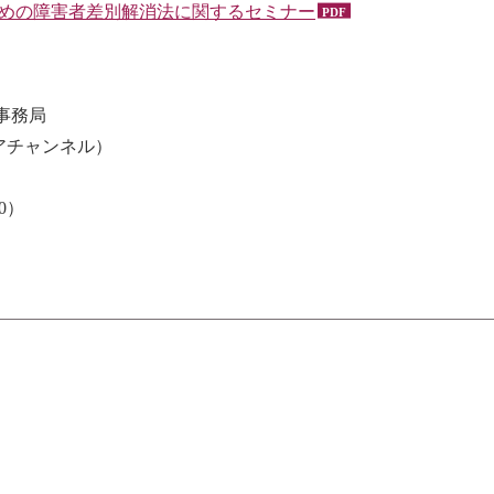
ための障害者差別解消法に関するセミナー
事務局
アチャンネル）
00）