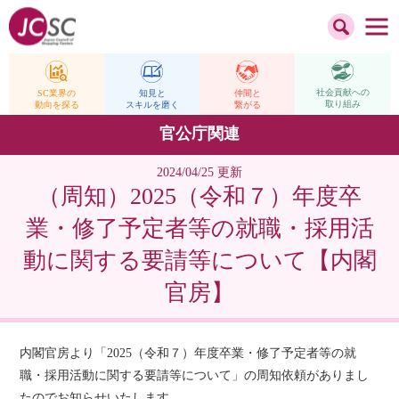
社会貢献への
仲間と
SC業界の
知見と
取り組み
繋がる
動向を探る
スキルを磨く
官公庁関連
2024/04/25 更新
（周知）2025（令和７）年度卒
業・修了予定者等の就職・採用活
動に関する要請等について【内閣
官房】
内閣官房より「2025（令和７）年度卒業・修了予定者等の就
職・採用活動に関する要請等について」の周知依頼がありまし
たのでお知らせいたします。