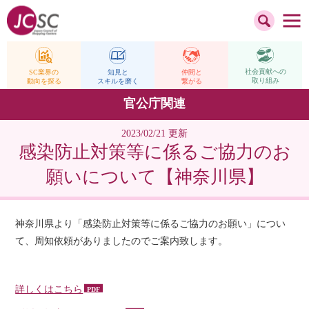
社会貢献への
仲間と
SC業界の
知見と
取り組み
繋がる
動向を探る
スキルを磨く
官公庁関連
2023/02/21 更新
感染防止対策等に係るご協力のお
願いについて【神奈川県】
神奈川県より「感染防止対策等に係るご協力のお願い」につい
て、周知依頼がありましたのでご案内致します。
詳しくはこちら