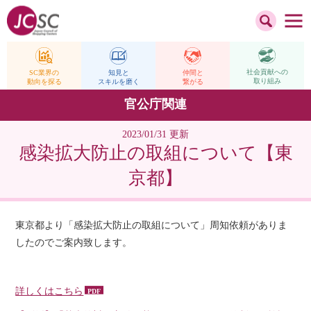
社会貢献への
仲間と
SC業界の
知見と
取り組み
繋がる
動向を探る
スキルを磨く
官公庁関連
2023/01/31 更新
感染拡大防止の取組について【東
京都】
東京都より「感染拡大防止の取組について」周知依頼がありま
したのでご案内致します。
詳しくはこちら