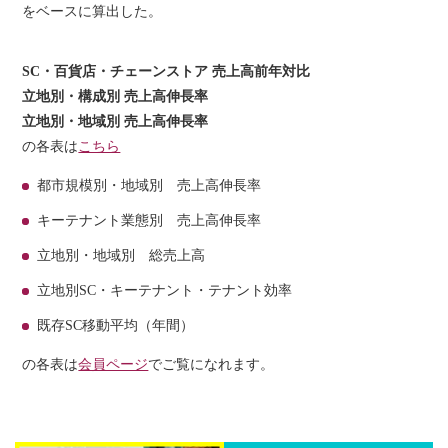
をベースに算出した。
SC・百貨店・チェーンストア 売上高前年対比
立地別・構成別 売上高伸長率
立地別・地域別 売上高伸長率
の各表は
こちら
都市規模別・地域別 売上高伸長率
キーテナント業態別 売上高伸長率
立地別・地域別 総売上高
立地別SC・キーテナント・テナント効率
既存SC移動平均（年間）
の各表は
会員ページ
でご覧になれます。