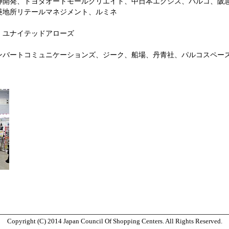
神開発、トヨタオートモールクリエイト、中日本エクシス、パルコ、阪
菱地所リテールマネジメント、ルミネ
、ユナイテッドアローズ
ンバートコミュニケーションズ、ジーク、船場、丹青社、パルコスペー
Copyright (C) 2014 Japan Council Of Shopping Centers. All Rights Reserved.