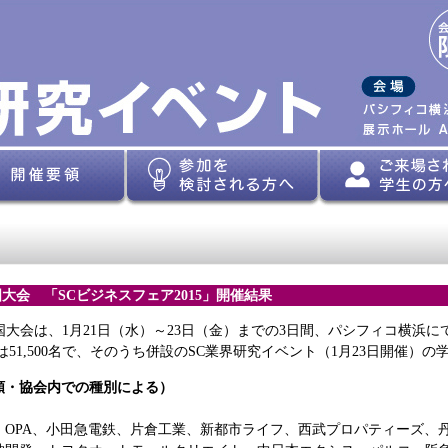
大会 「SCビジネスフェア2015」開催結果
国大会は、1月21日（水）～23日（金）までの3日間、パシフィコ横浜に
は51,500名で、そのうち併設のSC業界研究イベント（1月23日開催）の
順・協会内での種別による）
、OPA、小田急電鉄、片倉工業、新都市ライフ、西武プロパティーズ、