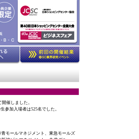
て開催しました。
学生参加入場者は525名でした。
丹青モールマネジメント、東急モールズ