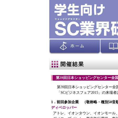
第39回日本ショッピングセンター全国
第39回日本ショッピングセンター全
「SCビジネスフェア2015」の来場者
1．前回参加企業 （敬称略・種別50音
ディベロッパー
アトレ、イオンタウン、イオンモール