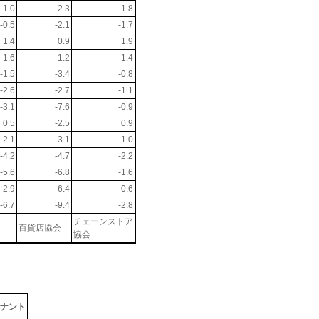
-1.0
-2.3
-1.8
-0.5
-2.1
-1.7
1.4
0.9
1.9
1.6
-1.2
1.4
-1.5
-3.4
-0.8
-2.6
-2.7
-1.1
-3.1
-7.6
-0.9
0.5
-2.5
0.9
-2.1
-3.1
-1.0
-4.2
-4.7
-2.2
-5.6
-6.8
-1.6
-2.9
-6.4
0.6
-6.7
-9.4
-2.8
チェーンストア
百貨店協会
協会
ナント