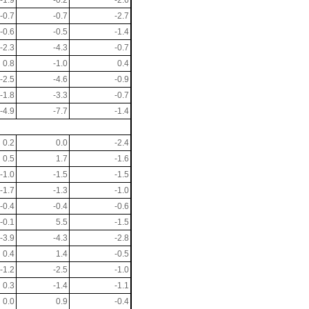
-0.7
-0.7
-2.7
-0.6
-0.5
-1.4
-2.3
-4.3
-0.7
0.8
-1.0
0.4
-2.5
-4.6
-0.9
-1.8
-3.3
-0.7
-4.9
-7.7
-1.4
0.2
0.0
-2.4
0.5
1.7
-1.6
-1.0
-1.5
-1.5
-1.7
-1.3
-1.0
-0.4
-0.4
-0.6
-0.1
5.5
-1.5
-3.9
-4.3
-2.8
0.4
1.4
-0.5
-1.2
-2.5
-1.0
0.3
-1.4
-1.1
0.0
0.9
-0.4