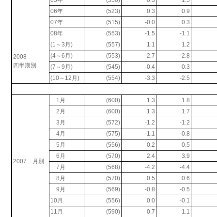
06年
(523)
0.3
0.9
07年
(515)
-0.0
0.3
08年
(553)
-1.5
-1.1
(1～3月)
(557)
1.1
1.2
(4～6月)
(553)
-2.7
-2.8
2008
四半期別
(7～9月)
(545)
-0.4
0.3
(10～12月)
(554)
-3.3
-2.5
1月
(600)
1.3
1.8
2月
(600)
1.3
1.7
3月
(572)
-1.2
-1.2
4月
(575)
-1.1
-0.8
5月
(556)
0.2
0.5
6月
(570)
2.4
3.9
2007 月別
7月
(568)
-4.2
-4.4
8月
(570)
0.5
0.6
9月
(569)
-0.8
-0.5
10月
(556)
0.0
-0.1
11月
(590)
0.7
1.1